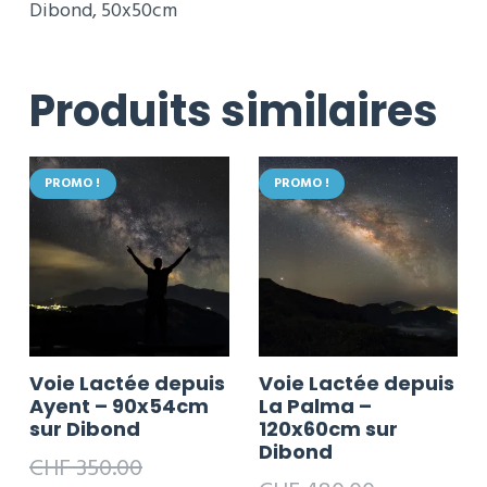
Dibond, 50x50cm
Dibond
Produits similaires
PROMO !
PROMO !
Voie Lactée depuis
Voie Lactée depuis
Ayent – 90x54cm
La Palma –
sur Dibond
120x60cm sur
Dibond
CHF
350.00