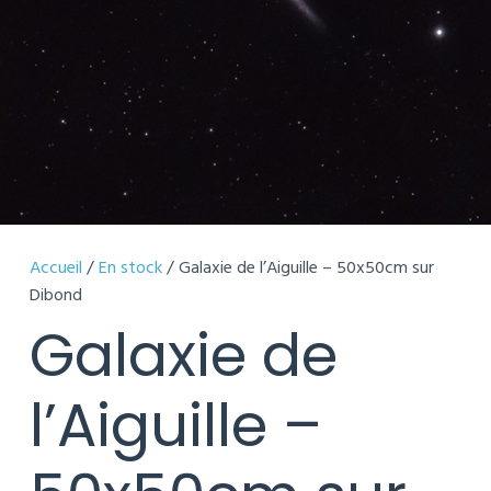
Accueil
/
En stock
/ Galaxie de l’Aiguille – 50x50cm sur
Dibond
Galaxie de
l’Aiguille –